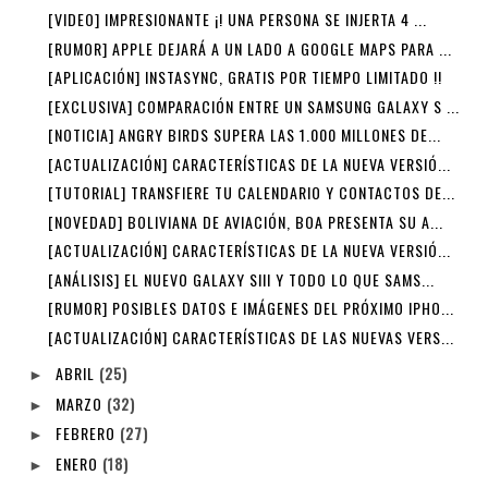
[VIDEO] IMPRESIONANTE ¡! UNA PERSONA SE INJERTA 4 ...
[RUMOR] APPLE DEJARÁ A UN LADO A GOOGLE MAPS PARA ...
[APLICACIÓN] INSTASYNC, GRATIS POR TIEMPO LIMITADO !!
[EXCLUSIVA] COMPARACIÓN ENTRE UN SAMSUNG GALAXY S ...
[NOTICIA] ANGRY BIRDS SUPERA LAS 1.000 MILLONES DE...
[ACTUALIZACIÓN] CARACTERÍSTICAS DE LA NUEVA VERSIÓ...
[TUTORIAL] TRANSFIERE TU CALENDARIO Y CONTACTOS DE...
[NOVEDAD] BOLIVIANA DE AVIACIÓN, BOA PRESENTA SU A...
[ACTUALIZACIÓN] CARACTERÍSTICAS DE LA NUEVA VERSIÓ...
[ANÁLISIS] EL NUEVO GALAXY SIII Y TODO LO QUE SAMS...
[RUMOR] POSIBLES DATOS E IMÁGENES DEL PRÓXIMO IPHO...
[ACTUALIZACIÓN] CARACTERÍSTICAS DE LAS NUEVAS VERS...
ABRIL
(25)
►
MARZO
(32)
►
FEBRERO
(27)
►
ENERO
(18)
►