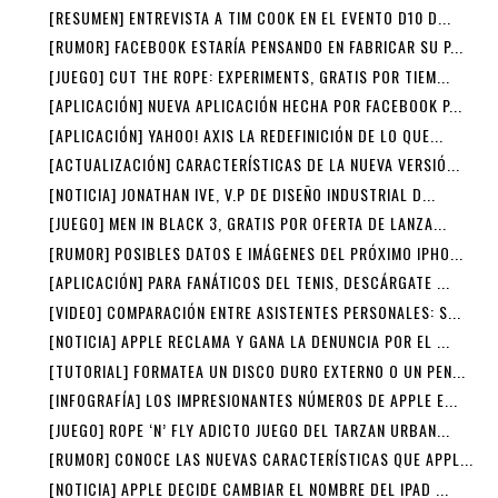
[RESUMEN] ENTREVISTA A TIM COOK EN EL EVENTO D10 D...
[RUMOR] FACEBOOK ESTARÍA PENSANDO EN FABRICAR SU P...
[JUEGO] CUT THE ROPE: EXPERIMENTS, GRATIS POR TIEM...
[APLICACIÓN] NUEVA APLICACIÓN HECHA POR FACEBOOK P...
[APLICACIÓN] YAHOO! AXIS LA REDEFINICIÓN DE LO QUE...
[ACTUALIZACIÓN] CARACTERÍSTICAS DE LA NUEVA VERSIÓ...
[NOTICIA] JONATHAN IVE, V.P DE DISEÑO INDUSTRIAL D...
[JUEGO] MEN IN BLACK 3, GRATIS POR OFERTA DE LANZA...
[RUMOR] POSIBLES DATOS E IMÁGENES DEL PRÓXIMO IPHO...
[APLICACIÓN] PARA FANÁTICOS DEL TENIS, DESCÁRGATE ...
[VIDEO] COMPARACIÓN ENTRE ASISTENTES PERSONALES: S...
[NOTICIA] APPLE RECLAMA Y GANA LA DENUNCIA POR EL ...
[TUTORIAL] FORMATEA UN DISCO DURO EXTERNO O UN PEN...
[INFOGRAFÍA] LOS IMPRESIONANTES NÚMEROS DE APPLE E...
[JUEGO] ROPE ‘N’ FLY ADICTO JUEGO DEL TARZAN URBAN...
[RUMOR] CONOCE LAS NUEVAS CARACTERÍSTICAS QUE APPL...
[NOTICIA] APPLE DECIDE CAMBIAR EL NOMBRE DEL IPAD ...