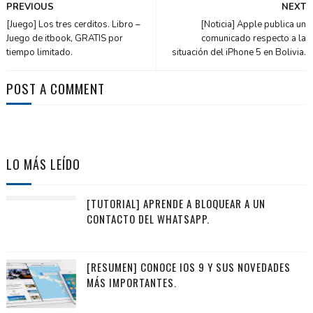
PREVIOUS
NEXT
[Juego] Los tres cerditos. Libro –
[Noticia] Apple publica un
Juego de itbook, GRATIS por
comunicado respecto a la
tiempo limitado.
situación del iPhone 5 en Bolivia.
POST A COMMENT
LO MÁS LEÍDO
[TUTORIAL] APRENDE A BLOQUEAR A UN
CONTACTO DEL WHATSAPP.
[RESUMEN] CONOCE IOS 9 Y SUS NOVEDADES
MÁS IMPORTANTES.