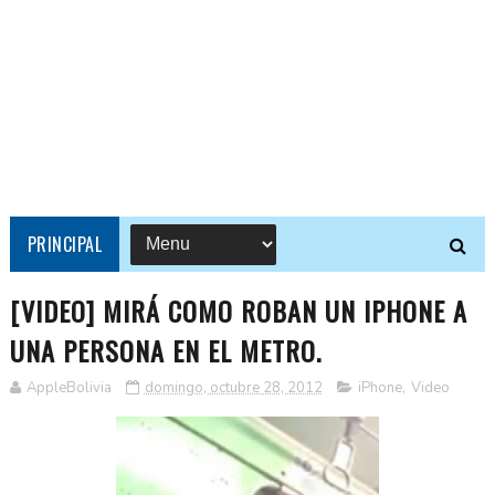
PRINCIPAL
[VIDEO] MIRÁ COMO ROBAN UN IPHONE A
UNA PERSONA EN EL METRO.
AppleBolivia
domingo, octubre 28, 2012
iPhone
,
Video