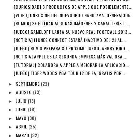
[CURIOSIDAD] 3 PRODUCTOS DE APPLE QUE POSIBLEMENTE...
[VIDEO] UNBOXING DEL NUEVO IPOD NANO 7MA. GENERACIÓN.
[RUMOR] SE FILTRAN ALGUNAS IMÁGENES Y CARACTERÍSTI...
[JUEGO] GAMELOFT LANZA SU NUEVO REAL FOOTBALL 2013...
[NOTICIA] ITUNES CONNECT ESTARÁ INACTIVO DEL 21 AL...
[JUEGO] ROVIO PREPARA SU PRÓXIMO JUEGO: ANGRY BIRD...
[NOTICIA] APPLE ES LA SEGUNDA EMPRESA MÁS VALIOSA ...
[TUTORIAL] COLABORA A APPLE A MEJORAR LA APLICACIÓ...
[JUEGO] TIGER WOODS PGA TOUR 12 DE EA, GRATIS POR ...
SEPTIEMBRE
(22)
►
AGOSTO
(13)
►
JULIO
(13)
►
JUNIO
(18)
►
MAYO
(30)
►
ABRIL
(25)
►
MARZO
(32)
►