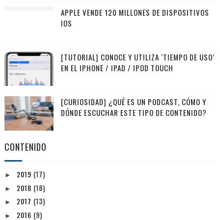
APPLE VENDE 120 MILLONES DE DISPOSITIVOS
IOS
[TUTORIAL] CONOCE Y UTILIZA ‘TIEMPO DE USO’
EN EL IPHONE / IPAD / IPOD TOUCH
[CURIOSIDAD] ¿QUÉ ES UN PODCAST, CÓMO Y
DÓNDE ESCUCHAR ESTE TIPO DE CONTENIDO?
CONTENIDO
2019
(17)
►
2018
(18)
►
2017
(13)
►
2016
(9)
►