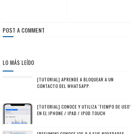
POST A COMMENT
LO MÁS LEÍDO
[TUTORIAL] APRENDE A BLOQUEAR A UN
CONTACTO DEL WHATSAPP.
[TUTORIAL] CONOCE Y UTILIZA ‘TIEMPO DE USO’
EN EL IPHONE / IPAD / IPOD TOUCH
[RESUMEN] CONOCE IOS 9 Y SUS NOVEDADES