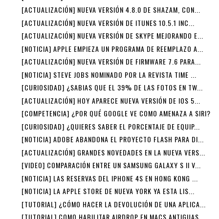
[ACTUALIZACIÓN] NUEVA VERSIÓN 4.8.0 DE SHAZAM, CON...
[ACTUALIZACIÓN] NUEVA VERSIÓN DE ITUNES 10.5.1 INC...
[ACTUALIZACIÓN] NUEVA VERSIÓN DE SKYPE MEJORANDO E...
[NOTICIA] APPLE EMPIEZA UN PROGRAMA DE REEMPLAZO A...
[ACTUALIZACIÓN] NUEVA VERSIÓN DE FIRMWARE 7.6 PARA...
[NOTICIA] STEVE JOBS NOMINADO POR LA REVISTA TIME ...
[CURIOSIDAD] ¿SABIAS QUE EL 39% DE LAS FOTOS EN TW...
[ACTUALIZACIÓN] HOY APARECE NUEVA VERSIÓN DE IOS 5...
[COMPETENCIA] ¿POR QUÉ GOOGLE VE COMO AMENAZA A SIRI?
[CURIOSIDAD] ¿QUIERES SABER EL PORCENTAJE DE EQUIP...
[NOTICIA] ADOBE ABANDONA EL PROYECTO FLASH PARA DI...
[ACTUALIZACIÓN] GRANDES NOVEDADES EN LA NUEVA VERS...
[VIDEO] COMPARACIÓN ENTRE UN SAMSUNG GALAXY S II V...
[NOTICIA] LAS RESERVAS DEL IPHONE 4S EN HONG KONG ...
[NOTICIA] LA APPLE STORE DE NUEVA YORK YA ESTA LIS...
[TUTORIAL] ¿CÓMO HACER LA DEVOLUCIÓN DE UNA APLICA...
[TUTORIAL] COMO HABILITAR AIRDROP EN MACS ANTIGUAS.