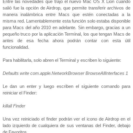
Entre las novedades que trajo el nuevo Mac OS X Lion cuando
salió fue la opción de Airdrop, que permite transferir archivos de
manera inalámbrica entre Macs que estén conectadas a la
misma red. Lamentablemente esta función solo estaba disponible
para Macs del año 2010 en adelante. Sin embargo, gracias a un
pequeño truco por la aplicación Terminal, los que tengan Macs de
antes de esa fecha ahora podrán contar con esta útil
funcionalidad.
Para habilitarla, solo abren el Terminal y escriben lo siguiente:
Defaults write com.apple.NetworkBrowser BrowseAllInterfaces 1
Le dan un enter y luego escriben el siguiente comando para
reiniciar el Finder:
killall Finder
Una vez reiniciado el finder podrán ver el icono de Airdrop en el
lado izquierdo de cualquiera de sus ventanas del Finder, debajo
de Favoritos.