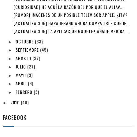
[CURIOSIDAD] HE AQUÍ LA RAZÓN DEL POR QUE EL ALTAV...
[RUMOR] IMÁGENES DE UN POSIBLE TELEVISOR APPLE. ¿ITV?
[ACTUALIZACIÓN] GARAGEBAND AHORA COMPATIBLE CON IP...
[ACTUALIZACIÓN] LA APLICACIÓN GOOGLE+ AÑADE MEJORA...
OCTUBRE
(33)
►
SEPTIEMBRE
(45)
►
AGOSTO
(37)
►
JULIO
(27)
►
MAYO
(3)
►
ABRIL
(6)
►
FEBRERO
(3)
►
2010
(48)
►
FACEBOOK