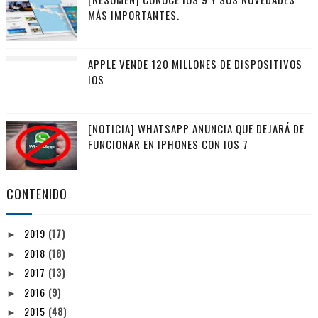
MÁS IMPORTANTES.
APPLE VENDE 120 MILLONES DE DISPOSITIVOS
IOS
[NOTICIA] WHATSAPP ANUNCIA QUE DEJARÁ DE
FUNCIONAR EN IPHONES CON IOS 7
CONTENIDO
2019
(17)
►
2018
(18)
►
2017
(13)
►
2016
(9)
►
2015
(48)
►