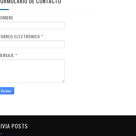
FORMULARIO DE CONTACTO
NOMBRE
CORREO ELECTRÓNICO
*
MENSAJE
*
IVIA POSTS