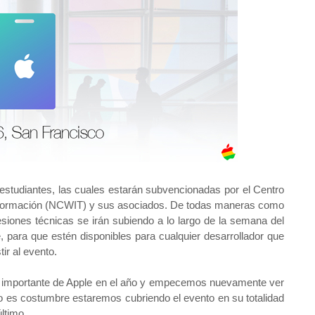
0 estudiantes, las cuales estarán subvencionadas por el Centro
 Información (NCWIT) y sus asociados. De todas maneras como
siones técnicas se irán subiendo a lo largo de la semana del
, para que estén disponibles para cualquier desarrollador que
ir al evento.
s importante de Apple en el año y empecemos nuevamente ver
 es costumbre estaremos cubriendo el evento en su totalidad
ltimo.