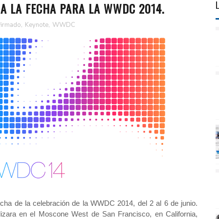
A LA FECHA PARA LA WWDC 2014.
firmado
,
Keynote
,
WWDC
cha de la celebración de la WWDC 2014, del 2 al 6 de junio.
izara en el Moscone West de San Francisco, en California,