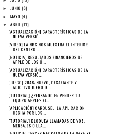
►
JUNIO
(6)
►
MAYO
(4)
►
ABRIL
(11)
▼
[ACTUALIZACIÓN] CARACTERÍSTICAS DE LA
NUEVA VERSIÓ...
[VIDEO] LA NBC NOS MUESTRA EL INTERIOR
DEL CENTRO ...
[NOTICIA] RESULTADOS FINANCIEROS DE
APPLE DE LOS Ú...
[ACTUALIZACIÓN] CARACTERÍSTICAS DE LA
NUEVA VERSIÓ...
[JUEGO] 2048; NUEVO, DESAFIANTE Y
ADICTIVO JUEGO D...
[TUTORIAL] ¿PENSANDO EN VENDER TU
EQUIPO APPLE? EL...
[APLICACIÓN] CAROUSEL, LA APLICACIÓN
HECHA POR LOS...
[TUTORIAL] BLOQUEA LLAMADAS DE VOZ,
MENSAJES O LLA...
[NOTICIA] TERCER HACKATÓN DE LA NASA SE