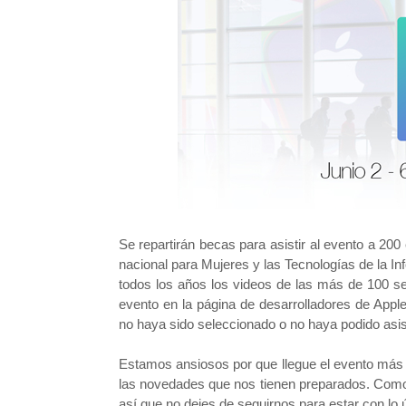
Se repartirán becas para asistir al evento a 20
nacional para Mujeres y las Tecnologías de la
todos los años los videos de las más de 100 se
evento en la página de desarrolladores de Apple
no haya sido seleccionado o no haya podido asist
Estamos ansiosos por que llegue el evento má
las novedades que nos tienen preparados. Como
así que no dejes de seguirnos para estar con lo ú