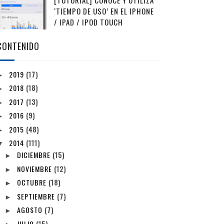
[TUTORIAL] CONOCE Y UTILIZA
‘TIEMPO DE USO’ EN EL IPHONE
/ IPAD / IPOD TOUCH
CONTENIDO
2019
(17)
►
2018
(18)
►
2017
(13)
►
2016
(9)
►
2015
(48)
►
2014
(111)
▼
DICIEMBRE
(15)
►
NOVIEMBRE
(12)
►
OCTUBRE
(18)
►
SEPTIEMBRE
(7)
►
AGOSTO
(7)
►
JULIO
(15)