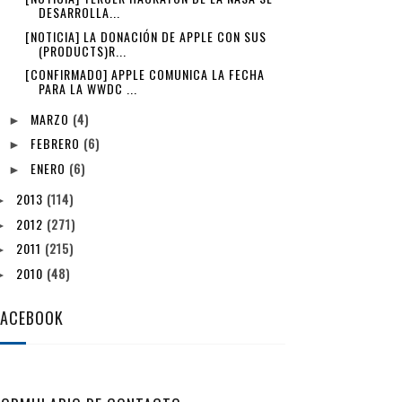
DESARROLLA...
[NOTICIA] LA DONACIÓN DE APPLE CON SUS
(PRODUCTS)R...
[CONFIRMADO] APPLE COMUNICA LA FECHA
PARA LA WWDC ...
MARZO
(4)
►
FEBRERO
(6)
►
ENERO
(6)
►
2013
(114)
►
2012
(271)
►
2011
(215)
►
2010
(48)
►
FACEBOOK