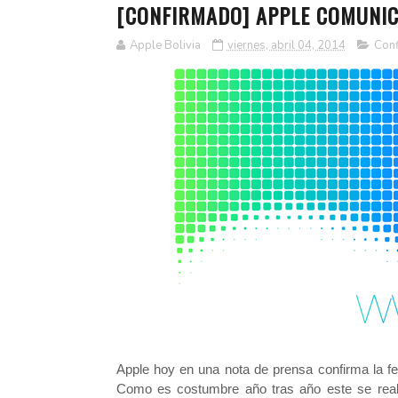
[CONFIRMADO] APPLE COMUNIC
Apple Bolivia
viernes, abril 04, 2014
Con
Apple hoy en una nota de prensa confirma la fe
Como es costumbre año tras año este se real