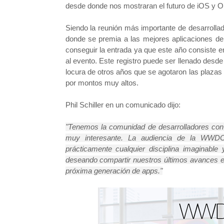
desde donde nos mostraran el futuro de iOS y O
Siendo la reunión más importante de desarrolla
donde se premia a las mejores aplicaciones de
conseguir la entrada ya que este año consiste en 
al evento. Este registro puede ser llenado desde 
locura de otros años que se agotaron las plazas
por montos muy altos.
Phil Schiller en un comunicado dijo:
"Tenemos la comunidad de desarrolladores co
muy interesante. La audiencia de la WWDC
prácticamente cualquier disciplina imaginabl
deseando compartir nuestros últimos avances 
próxima generación de apps."