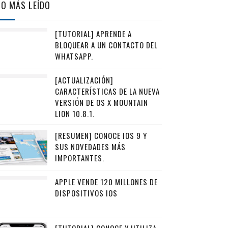
LO MÁS LEÍDO
[TUTORIAL] APRENDE A
BLOQUEAR A UN CONTACTO DEL
WHATSAPP.
[ACTUALIZACIÓN]
CARACTERÍSTICAS DE LA NUEVA
VERSIÓN DE OS X MOUNTAIN
LION 10.8.1.
[RESUMEN] CONOCE IOS 9 Y
SUS NOVEDADES MÁS
IMPORTANTES.
APPLE VENDE 120 MILLONES DE
DISPOSITIVOS IOS