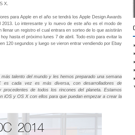
S X.
dores para Apple en el año se tendrá los Apple Design Awards
l 2013. Lo interesante y lo nuevo de este año es el modo de
llenar un registro el cual entrara en sorteo de lo que asistirán
hoy hasta el próximo lunes 7 de abril. Todo esto para evitar la
 en 120 segundos y luego se vieron entrar vendiendo por Ebay
n más talento del mundo y les hemos preparado una semana
 es cada vez es más diversa, con desarrolladores de
e y procedentes de todos los rincones del planeta. Estamos
en iOS y OS X con ellos para que puedan empezar a crear la