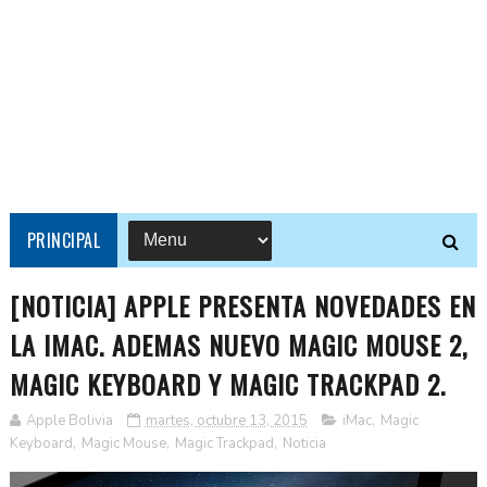
PRINCIPAL
[NOTICIA] APPLE PRESENTA NOVEDADES EN
LA IMAC. ADEMAS NUEVO MAGIC MOUSE 2,
MAGIC KEYBOARD Y MAGIC TRACKPAD 2.
Apple Bolivia
martes, octubre 13, 2015
iMac
,
Magic
Keyboard
,
Magic Mouse
,
Magic Trackpad
,
Noticia