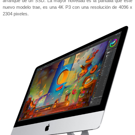
arranque de un SSD. La mayor novedad es la pantalla que este
nuevo modelo trae, es una 4K P3 con una resolución de 4096 x
2304 pixeles.