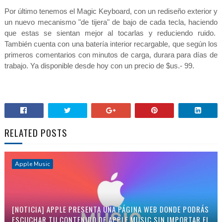
Por último tenemos el Magic Keyboard, con un rediseño exterior y
un nuevo mecanismo "de tijera" de bajo de cada tecla, haciendo
que estas se sientan mejor al tocarlas y reduciendo ruido.
También cuenta con una batería interior recargable, que según los
primeros comentarios con minutos de carga, durara para días de
trabajo. Ya disponible desde hoy con un precio de $us.- 99.
RELATED POSTS
Apple Music
[NOTICIA] APPLE PRESENTA UNA PÁGINA WEB DONDE PODRÁS
ESCUCHAR TU CONTENIDO DE APPLE MUSIC SIN IMPORTAR EL