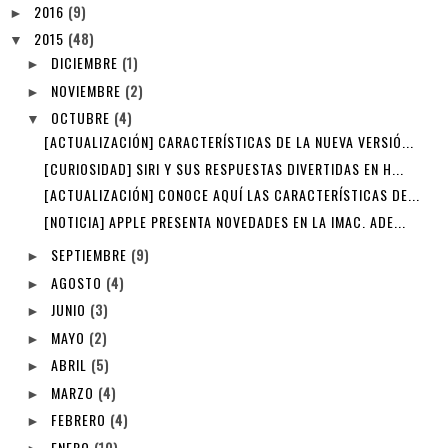
2016
(9)
►
2015
(48)
▼
DICIEMBRE
(1)
►
NOVIEMBRE
(2)
►
OCTUBRE
(4)
▼
[ACTUALIZACIÓN] CARACTERÍSTICAS DE LA NUEVA VERSIÓ...
[CURIOSIDAD] SIRI Y SUS RESPUESTAS DIVERTIDAS EN H...
[ACTUALIZACIÓN] CONOCE AQUÍ LAS CARACTERÍSTICAS DE...
[NOTICIA] APPLE PRESENTA NOVEDADES EN LA IMAC. ADE...
SEPTIEMBRE
(9)
►
AGOSTO
(4)
►
JUNIO
(3)
►
MAYO
(2)
►
ABRIL
(5)
►
MARZO
(4)
►
FEBRERO
(4)
►
ENERO
(10)