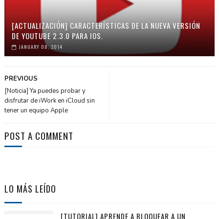
[ACTUALIZACIÓN] CARACTERÍSTICAS DE LA NUEVA VERSIÓN
DE YOUTUBE 2.3.0 PARA IOS.
JANUARY 08, 2014
PREVIOUS
[Noticia] Ya puedes probar y
disfrutar de iWork en iCloud sin
tener un equipo Apple
POST A COMMENT
LO MÁS LEÍDO
[TUTORIAL] APRENDE A BLOQUEAR A UN