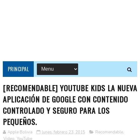
PRINCIPAL
[RECOMENDABLE] YOUTUBE KIDS LA NUEVA
APLICACIÓN DE GOOGLE CON CONTENIDO
CONTROLADO Y SEGURO PARA LOS
PEQUEÑOS.
Apple Bolivia
lunes, febrero 23, 2015
Recomendable
,
Video
,
YouTube