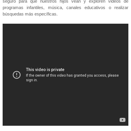
seguro para que nuestros hijos vean y exploren videos de
programas infantiles, música, canales educativos o realizar
búsquedas más específicas.