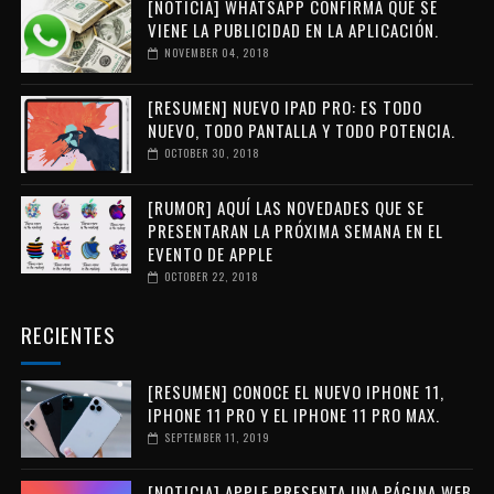
[NOTICIA] WHATSAPP CONFIRMA QUE SE
VIENE LA PUBLICIDAD EN LA APLICACIÓN.
NOVEMBER 04, 2018
[RESUMEN] NUEVO IPAD PRO: ES TODO
NUEVO, TODO PANTALLA Y TODO POTENCIA.
OCTOBER 30, 2018
[RUMOR] AQUÍ LAS NOVEDADES QUE SE
PRESENTARAN LA PRÓXIMA SEMANA EN EL
EVENTO DE APPLE
OCTOBER 22, 2018
RECIENTES
[RESUMEN] CONOCE EL NUEVO IPHONE 11,
IPHONE 11 PRO Y EL IPHONE 11 PRO MAX.
SEPTEMBER 11, 2019
[NOTICIA] APPLE PRESENTA UNA PÁGINA WEB