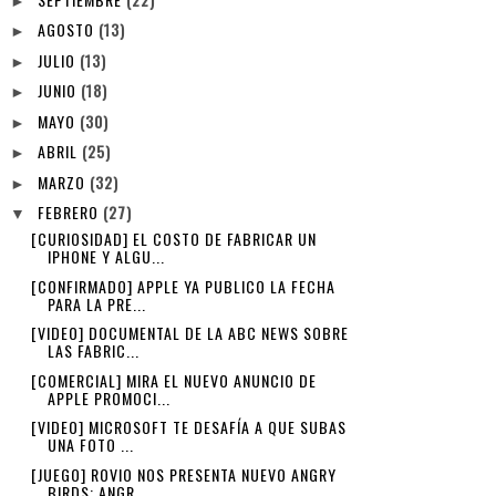
►
AGOSTO
(13)
►
JULIO
(13)
►
JUNIO
(18)
►
MAYO
(30)
►
ABRIL
(25)
►
MARZO
(32)
►
FEBRERO
(27)
▼
[CURIOSIDAD] EL COSTO DE FABRICAR UN
IPHONE Y ALGU...
[CONFIRMADO] APPLE YA PUBLICO LA FECHA
PARA LA PRE...
[VIDEO] DOCUMENTAL DE LA ABC NEWS SOBRE
LAS FABRIC...
[COMERCIAL] MIRA EL NUEVO ANUNCIO DE
APPLE PROMOCI...
[VIDEO] MICROSOFT TE DESAFÍA A QUE SUBAS
UNA FOTO ...
[JUEGO] ROVIO NOS PRESENTA NUEVO ANGRY
BIRDS: ANGR...