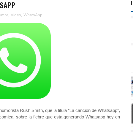
TSAPP
umor
,
Video
,
WhatsApp
 humorista Rush Smith, que la titula “La canción de Whatsapp”,
y comica, sobre la fiebre que esta generando Whatsapp hoy en