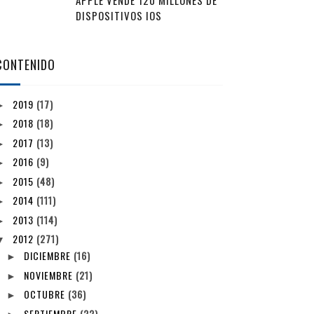
APPLE VENDE 120 MILLONES DE
DISPOSITIVOS IOS
CONTENIDO
2019
(17)
►
2018
(18)
►
2017
(13)
►
2016
(9)
►
2015
(48)
►
2014
(111)
►
2013
(114)
►
2012
(271)
▼
DICIEMBRE
(16)
►
NOVIEMBRE
(21)
►
OCTUBRE
(36)
►
SEPTIEMBRE
(22)