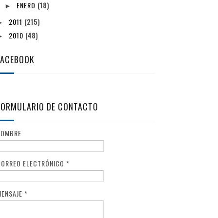
ENERO
(18)
►
2011
(215)
►
2010
(48)
►
FACEBOOK
FORMULARIO DE CONTACTO
NOMBRE
CORREO ELECTRÓNICO
*
MENSAJE
*