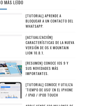
LO MÁS LEÍDO
[TUTORIAL] APRENDE A
BLOQUEAR A UN CONTACTO DEL
WHATSAPP.
[ACTUALIZACIÓN]
CARACTERÍSTICAS DE LA NUEVA
VERSIÓN DE OS X MOUNTAIN
LION 10.8.1.
[RESUMEN] CONOCE IOS 9 Y
SUS NOVEDADES MÁS
IMPORTANTES.
[TUTORIAL] CONOCE Y UTILIZA
‘TIEMPO DE USO’ EN EL IPHONE
/ IPAD / IPOD TOUCH