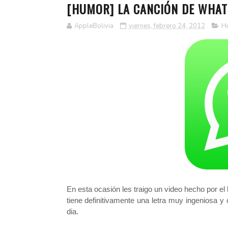
[HUMOR] LA CANCIÓN DE WHA
AppleBolivia
viernes, febrero 24, 2012
H
En esta ocasión les traigo un video hecho por el
tiene definitivamente una letra muy ingeniosa 
dia.