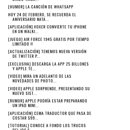
[HUMOR] LA CANCIÓN DE WHATSAPP
HOY 24 DE FEBRERO, SE RECUERDA EL
ANIVERSARIO NATA...
[APLICACIÓN] VOXER CONVIERTE TU IPHONE
EN UN WALKI...
[JUEGO] AIR FORCE 1945 GRATIS POR TIEMPO
LIMITADO !!
[ACTUALIZACIÓN] TENEMOS NUEVA VERSIÓN
DE TWITTER P...
[EXCLUSIVA] DESCARGA LA APP 25 BILLONES
Y APPLE TE...
[VIDEO] MIRA UN ADELANTO DE LAS
NOVEDADES DE PHOTO...
[VIDEO] APPLE SORPRENDE, PRESENTANDO SU
NUEVO SIST...
[RUMOR] APPLE PODRÍA ESTAR PREPARANDO
UN IPAD MINI...
[APLICACIÓN] CEMA TRADUCTOR QUE PASA DE
COSTAR $99...
[TUTORIAL] CONOCE A FONDO LOS TRUCOS
DEL IOS 5. – ...