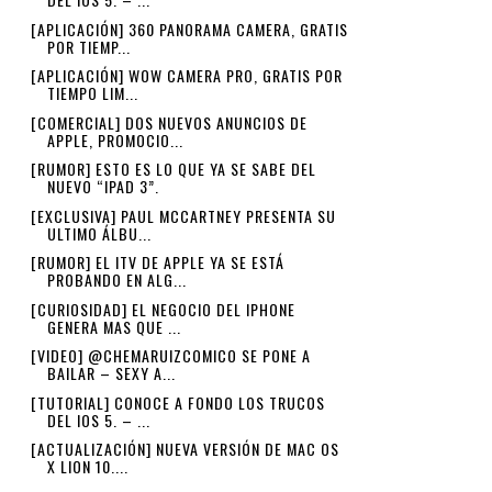
[APLICACIÓN] 360 PANORAMA CAMERA, GRATIS
POR TIEMP...
[APLICACIÓN] WOW CAMERA PRO, GRATIS POR
TIEMPO LIM...
[COMERCIAL] DOS NUEVOS ANUNCIOS DE
APPLE, PROMOCIO...
[RUMOR] ESTO ES LO QUE YA SE SABE DEL
NUEVO “IPAD 3”.
[EXCLUSIVA] PAUL MCCARTNEY PRESENTA SU
ULTIMO ÁLBU...
[RUMOR] EL ITV DE APPLE YA SE ESTÁ
PROBANDO EN ALG...
[CURIOSIDAD] EL NEGOCIO DEL IPHONE
GENERA MAS QUE ...
[VIDEO] @CHEMARUIZCOMICO SE PONE A
BAILAR – SEXY A...
[TUTORIAL] CONOCE A FONDO LOS TRUCOS
DEL IOS 5. – ...
[ACTUALIZACIÓN] NUEVA VERSIÓN DE MAC OS
X LION 10....