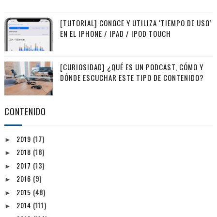
[TUTORIAL] CONOCE Y UTILIZA ‘TIEMPO DE USO’
EN EL IPHONE / IPAD / IPOD TOUCH
[CURIOSIDAD] ¿QUÉ ES UN PODCAST, CÓMO Y
DÓNDE ESCUCHAR ESTE TIPO DE CONTENIDO?
CONTENIDO
2019
(17)
►
2018
(18)
►
2017
(13)
►
2016
(9)
►
2015
(48)
►
2014
(111)
►