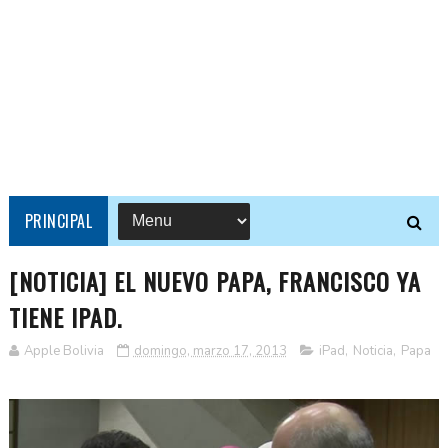
PRINCIPAL
[NOTICIA] EL NUEVO PAPA, FRANCISCO YA
TIENE IPAD.
Apple Bolivia
domingo, marzo 17, 2013
iPad
,
Noticia
,
Papa