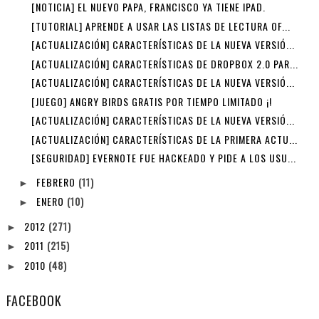
[NOTICIA] EL NUEVO PAPA, FRANCISCO YA TIENE IPAD.
[TUTORIAL] APRENDE A USAR LAS LISTAS DE LECTURA OF...
[ACTUALIZACIÓN] CARACTERÍSTICAS DE LA NUEVA VERSIÓ...
[ACTUALIZACIÓN] CARACTERÍSTICAS DE DROPBOX 2.0 PAR...
[ACTUALIZACIÓN] CARACTERÍSTICAS DE LA NUEVA VERSIÓ...
[JUEGO] ANGRY BIRDS GRATIS POR TIEMPO LIMITADO ¡!
[ACTUALIZACIÓN] CARACTERÍSTICAS DE LA NUEVA VERSIÓ...
[ACTUALIZACIÓN] CARACTERÍSTICAS DE LA PRIMERA ACTU...
[SEGURIDAD] EVERNOTE FUE HACKEADO Y PIDE A LOS USU...
FEBRERO
(11)
►
ENERO
(10)
►
2012
(271)
►
2011
(215)
►
2010
(48)
►
FACEBOOK