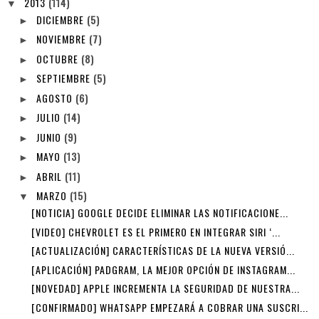
2013
(114)
▼
DICIEMBRE
(5)
►
NOVIEMBRE
(7)
►
OCTUBRE
(8)
►
SEPTIEMBRE
(5)
►
AGOSTO
(6)
►
JULIO
(14)
►
JUNIO
(9)
►
MAYO
(13)
►
ABRIL
(11)
►
MARZO
(15)
▼
[NOTICIA] GOOGLE DECIDE ELIMINAR LAS NOTIFICACIONE...
[VIDEO] CHEVROLET ES EL PRIMERO EN INTEGRAR SIRI ‘...
[ACTUALIZACIÓN] CARACTERÍSTICAS DE LA NUEVA VERSIÓ...
[APLICACIÓN] PADGRAM, LA MEJOR OPCIÓN DE INSTAGRAM...
[NOVEDAD] APPLE INCREMENTA LA SEGURIDAD DE NUESTRA...
[CONFIRMADO] WHATSAPP EMPEZARÁ A COBRAR UNA SUSCRI...