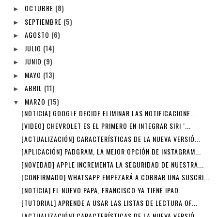
OCTUBRE
(8)
►
SEPTIEMBRE
(5)
►
AGOSTO
(6)
►
JULIO
(14)
►
JUNIO
(9)
►
MAYO
(13)
►
ABRIL
(11)
►
MARZO
(15)
▼
[NOTICIA] GOOGLE DECIDE ELIMINAR LAS NOTIFICACIONE...
[VIDEO] CHEVROLET ES EL PRIMERO EN INTEGRAR SIRI ‘...
[ACTUALIZACIÓN] CARACTERÍSTICAS DE LA NUEVA VERSIÓ...
[APLICACIÓN] PADGRAM, LA MEJOR OPCIÓN DE INSTAGRAM...
[NOVEDAD] APPLE INCREMENTA LA SEGURIDAD DE NUESTRA...
[CONFIRMADO] WHATSAPP EMPEZARÁ A COBRAR UNA SUSCRI...
[NOTICIA] EL NUEVO PAPA, FRANCISCO YA TIENE IPAD.
[TUTORIAL] APRENDE A USAR LAS LISTAS DE LECTURA OF...
[ACTUALIZACIÓN] CARACTERÍSTICAS DE LA NUEVA VERSIÓ...