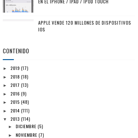
EN EL IPHONE / IPAD / IPOD TOUCH
APPLE VENDE 120 MILLONES DE DISPOSITIVOS
IOS
CONTENIDO
2019
(17)
►
2018
(18)
►
2017
(13)
►
2016
(9)
►
2015
(48)
►
2014
(111)
►
2013
(114)
▼
DICIEMBRE
(5)
►
NOVIEMBRE
(7)
►