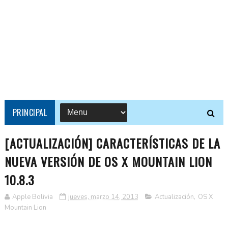
PRINCIPAL
[ACTUALIZACIÓN] CARACTERÍSTICAS DE LA
NUEVA VERSIÓN DE OS X MOUNTAIN LION
10.8.3
Apple Bolivia
jueves, marzo 14, 2013
Actualización
,
OS X
Mountain Lion