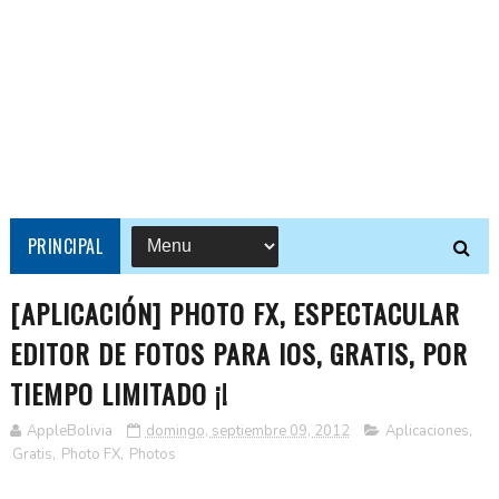
PRINCIPAL
[APLICACIÓN] PHOTO FX, ESPECTACULAR
EDITOR DE FOTOS PARA IOS, GRATIS, POR
TIEMPO LIMITADO ¡!
AppleBolivia
domingo, septiembre 09, 2012
Aplicaciones
,
Gratis
,
Photo FX
,
Photos