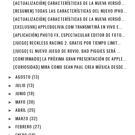
[ACTUALIZACIÓN] CARACTERÍSTICAS DE LA NUEVA VERSIÓ...
[RESUMEN] TODAS LAS CARACTERÍSTICAS DEL NUEVO IPHO...
[ACTUALIZACIÓN] CARACTERÍSTICAS DE LA NUEVA VERSIÓ...
[EXCLUSIVA] APPLEBOLIVIA.COM TRANSMITIRÁ EN VIVO E...
[APLICACIÓN] PHOTO FX, ESPECTACULAR EDITOR DE FOTO...
[JUEGO] RECKLESS RACING 2, GRATIS POR TIEMPO LIMIT...
[JUEGO] EL NUEVO JUEGO DE ROVIO, BAD PIGGIES SERÁ ...
[CONFIRMADO] LA PRÓXIMA GRAN PRESENTACIÓN DE APPLE...
[CURIOSIDAD] MIRA COMO SEAN PAUL CREA MÚSICA DESDE...
AGOSTO
(13)
►
JULIO
(13)
►
JUNIO
(18)
►
MAYO
(30)
►
ABRIL
(25)
►
MARZO
(32)
►
FEBRERO
(27)
►
ENERO
(18)