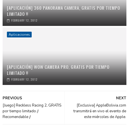
[APLICACIÓN] 360 PANORAMA CAMERA, GRATIS POR TIEMPO
LIMITADO !!
FEBRUARY 12, 2012
Aplicaciones
[APLICACIÓN] WOW CAMERA PRO, GRATIS POR TIEMPO
LIMITADO !!
FEBRUARY 12, 2012
PREVIOUS
NEXT
[Juego] Reckless Racing 2, GRATIS
[Exclusiva] AppleBolivia.com
por tiempo limitado ¡!
transmitirá en vivo el evento de
Recomendable ¡!
este miércoles de Apple.