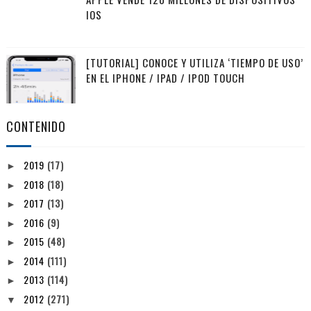
IOS
[TUTORIAL] CONOCE Y UTILIZA ‘TIEMPO DE USO’
EN EL IPHONE / IPAD / IPOD TOUCH
CONTENIDO
2019
(17)
►
2018
(18)
►
2017
(13)
►
2016
(9)
►
2015
(48)
►
2014
(111)
►
2013
(114)
►
2012
(271)
▼