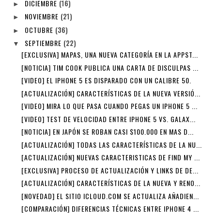
DICIEMBRE
(16)
►
NOVIEMBRE
(21)
►
OCTUBRE
(36)
►
SEPTIEMBRE
(22)
▼
[EXCLUSIVA] MAPAS, UNA NUEVA CATEGORÍA EN LA APPST...
[NOTICIA] TIM COOK PUBLICA UNA CARTA DE DISCULPAS ...
[VIDEO] EL IPHONE 5 ES DISPARADO CON UN CALIBRE 50.
[ACTUALIZACIÓN] CARACTERÍSTICAS DE LA NUEVA VERSIÓ...
[VIDEO] MIRA LO QUE PASA CUANDO PEGAS UN IPHONE 5 ...
[VIDEO] TEST DE VELOCIDAD ENTRE IPHONE 5 VS. GALAX...
[NOTICIA] EN JAPÓN SE ROBAN CASI $100.000 EN MAS D...
[ACTUALIZACIÓN] TODAS LAS CARACTERÍSTICAS DE LA NU...
[ACTUALIZACIÓN] NUEVAS CARACTERISTICAS DE FIND MY ...
[EXCLUSIVA] PROCESO DE ACTUALIZACIÓN Y LINKS DE DE...
[ACTUALIZACIÓN] CARACTERÍSTICAS DE LA NUEVA Y RENO...
[NOVEDAD] EL SITIO ICLOUD.COM SE ACTUALIZA AÑADIEN...
[COMPARACIÓN] DIFERENCIAS TÉCNICAS ENTRE IPHONE 4 ...