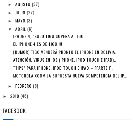
AGOSTO
(37)
►
JULIO
(27)
►
MAYO
(3)
►
ABRIL
(6)
▼
IPHONE 4, "SOLO TIGO SUPERA A TIGO"
EL IPHONE 4 ES DE TIGO !!!
[RUMOR] TIGO VENDERÁ PRONTO EL IPHONE EN BOLIVIA.
ATENCIÓN, VIRUS EN IOS (IPHONE, IPOD TOUCH E IPAD)...
“TIPS” PARA IPHONE, IPOD TOUCH E IPAD – [PARTE I].
MOTOROLA XOOM LA SUPUESTA NUEVA COMPETENCIA DEL IP...
FEBRERO
(3)
►
2010
(48)
►
FACEBOOK