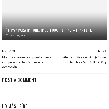
“TIPS” PARA IPHONE, IPOD TOUCH E IPAD – [PARTE I].
APRIL 11, 2011
PREVIOUS
NEXT
Motorola Xoom la supuesta nueva
Atención, Virus en iOS (iPhone,
competencia del iPad, es una
iPod touch e iPad), CUIDADO ¡!
decepción.
POST A COMMENT
LO MÁS LEÍDO