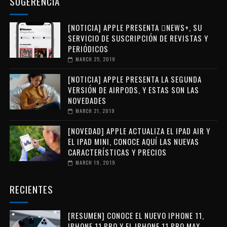
SUGERENCIA
[NOTICIA] APPLE PRESENTA NEWS+, SU
SERVICIO DE SUSCRIPCIÓN DE REVISTAS Y
PERIÓDICOS
MARCH 25, 2019
[NOTICIA] APPLE PRESENTA LA SEGUNDA
VERSIÓN DE AIRPODS, Y ESTAS SON LAS
NOVEDADES
MARCH 21, 2019
[NOVEDAD] APPLE ACTUALIZA EL IPAD AIR Y
EL IPAD MINI, CONOCE AQUÍ LAS NUEVAS
CARACTERÍSTICAS Y PRECIOS
MARCH 19, 2019
RECIENTES
[RESUMEN] CONOCE EL NUEVO IPHONE 11,
IPHONE 11 PRO Y EL IPHONE 11 PRO MAX.