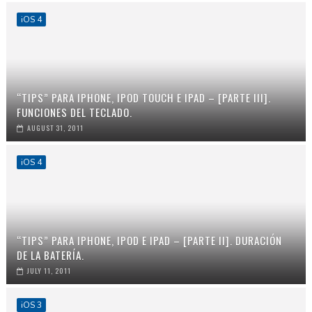
iOS 4
“TIPS” PARA IPHONE, IPOD TOUCH E IPAD – [PARTE III].
FUNCIONES DEL TECLADO.
AUGUST 31, 2011
iOS 4
“TIPS” PARA IPHONE, IPOD E IPAD – [PARTE II]. DURACIÓN
DE LA BATERÍA.
JULY 11, 2011
iOS 3