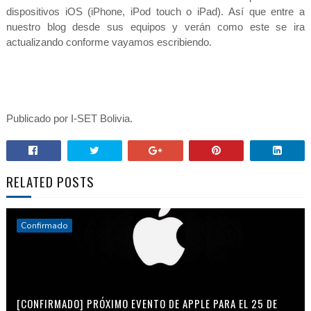
dispositivos iOS (iPhone, iPod touch o iPad). Así que entre a
nuestro blog desde sus equipos y verán como este se ira
actualizando conforme vayamos escribiendo.
Publicado por I-SET Bolivia.
RELATED POSTS
Confirmado
[CONFIRMADO] PRÓXIMO EVENTO DE APPLE PARA EL 25 DE