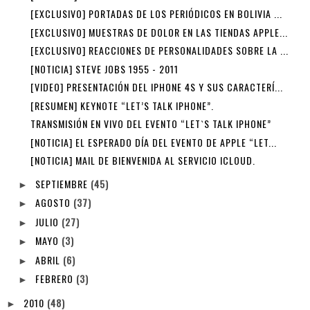
[EXCLUSIVO] PORTADAS DE LOS PERIÓDICOS EN BOLIVIA ...
[EXCLUSIVO] MUESTRAS DE DOLOR EN LAS TIENDAS APPLE...
[EXCLUSIVO] REACCIONES DE PERSONALIDADES SOBRE LA ...
[NOTICIA] STEVE JOBS 1955 - 2011
[VIDEO] PRESENTACIÓN DEL IPHONE 4S Y SUS CARACTERÍ...
[RESUMEN] KEYNOTE “LET’S TALK IPHONE”.
TRANSMISIÓN EN VIVO DEL EVENTO “LET`S TALK IPHONE”
[NOTICIA] EL ESPERADO DÍA DEL EVENTO DE APPLE “LET...
[NOTICIA] MAIL DE BIENVENIDA AL SERVICIO ICLOUD.
SEPTIEMBRE
(45)
►
AGOSTO
(37)
►
JULIO
(27)
►
MAYO
(3)
►
ABRIL
(6)
►
FEBRERO
(3)
►
2010
(48)
►