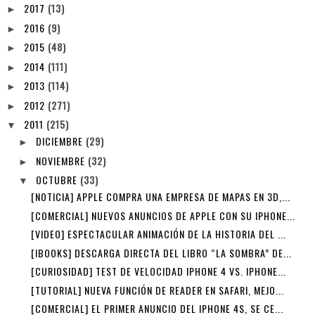
2017
(13)
►
2016
(9)
►
2015
(48)
►
2014
(111)
►
2013
(114)
►
2012
(271)
►
2011
(215)
▼
DICIEMBRE
(29)
►
NOVIEMBRE
(32)
►
OCTUBRE
(33)
▼
[NOTICIA] APPLE COMPRA UNA EMPRESA DE MAPAS EN 3D,...
[COMERCIAL] NUEVOS ANUNCIOS DE APPLE CON SU IPHONE...
[VIDEO] ESPECTACULAR ANIMACIÓN DE LA HISTORIA DEL ...
[IBOOKS] DESCARGA DIRECTA DEL LIBRO “LA SOMBRA” DE...
[CURIOSIDAD] TEST DE VELOCIDAD IPHONE 4 VS. IPHONE...
[TUTORIAL] NUEVA FUNCIÓN DE READER EN SAFARI, MEJO...
[COMERCIAL] EL PRIMER ANUNCIO DEL IPHONE 4S, SE CE...