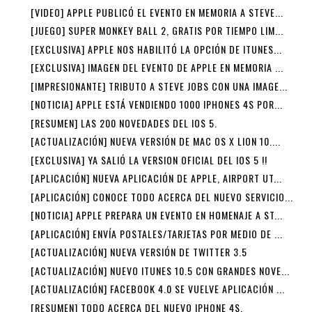
[VIDEO] APPLE PUBLICÓ EL EVENTO EN MEMORIA A STEVE...
[JUEGO] SUPER MONKEY BALL 2, GRATIS POR TIEMPO LIM...
[EXCLUSIVA] APPLE NOS HABILITÓ LA OPCIÓN DE ITUNES...
[EXCLUSIVA] IMAGEN DEL EVENTO DE APPLE EN MEMORIA ...
[IMPRESIONANTE] TRIBUTO A STEVE JOBS CON UNA IMAGE...
[NOTICIA] APPLE ESTÁ VENDIENDO 1000 IPHONES 4S POR...
[RESUMEN] LAS 200 NOVEDADES DEL IOS 5.
[ACTUALIZACIÓN] NUEVA VERSIÓN DE MAC OS X LION 10....
[EXCLUSIVA] YA SALIÓ LA VERSION OFICIAL DEL IOS 5 !!
[APLICACIÓN] NUEVA APLICACIÓN DE APPLE, AIRPORT UT...
[APLICACIÓN] CONOCE TODO ACERCA DEL NUEVO SERVICIO...
[NOTICIA] APPLE PREPARA UN EVENTO EN HOMENAJE A ST...
[APLICACIÓN] ENVÍA POSTALES/TARJETAS POR MEDIO DE ...
[ACTUALIZACIÓN] NUEVA VERSIÓN DE TWITTER 3.5
[ACTUALIZACIÓN] NUEVO ITUNES 10.5 CON GRANDES NOVE...
[ACTUALIZACIÓN] FACEBOOK 4.0 SE VUELVE APLICACIÓN ...
[RESUMEN] TODO ACERCA DEL NUEVO IPHONE 4S.