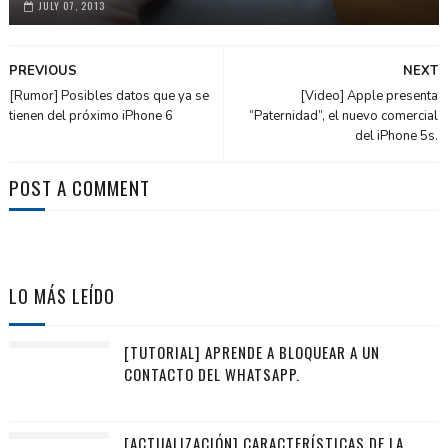
JULY 07, 2013
PREVIOUS
NEXT
[Rumor] Posibles datos que ya se
[Video] Apple presenta
tienen del próximo iPhone 6
“Paternidad”, el nuevo comercial
del iPhone 5s.
POST A COMMENT
LO MÁS LEÍDO
[TUTORIAL] APRENDE A BLOQUEAR A UN
CONTACTO DEL WHATSAPP.
[ACTUALIZACIÓN] CARACTERÍSTICAS DE LA