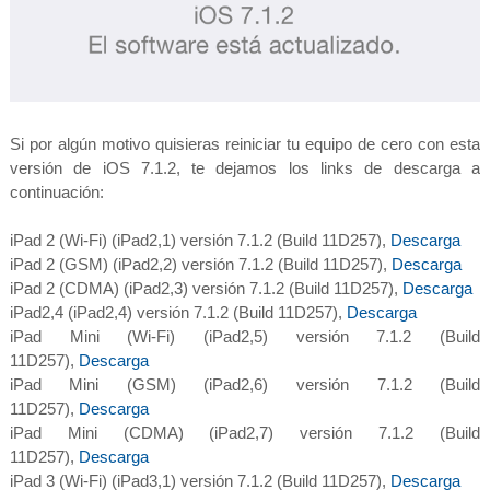
Si por algún motivo quisieras reiniciar tu equipo de cero con esta
versión de iOS 7.1.2, te dejamos los links de descarga a
continuación:
iPad 2 (Wi-Fi) (iPad2,1) versión 7.1.2 (Build 11D257),
Descarga
iPad 2 (GSM) (iPad2,2) versión 7.1.2 (Build 11D257),
Descarga
iPad 2 (CDMA) (iPad2,3) versión 7.1.2 (Build 11D257),
Descarga
iPad2,4 (iPad2,4) versión 7.1.2 (Build 11D257),
Descarga
iPad Mini (Wi-Fi) (iPad2,5) versión 7.1.2 (Build
11D257),
Descarga
iPad Mini (GSM) (iPad2,6) versión 7.1.2 (Build
11D257),
Descarga
iPad Mini (CDMA) (iPad2,7) versión 7.1.2 (Build
11D257),
Descarga
iPad 3 (Wi-Fi) (iPad3,1) versión 7.1.2 (Build 11D257),
Descarga