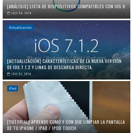
[ANÁLISIS] LISTA DE DISPOSITIVOS COMPATIBLES CON IOS 8
JULY 04, 2014
Actualización
[ACTUALIZACIÓN] CARACTERÍSTICAS DE LA NUEVA VERSIÓN
DE IOS 7.1.2 Y LINKS DE DESCARGA DIRECTA.
JULY 01, 2014
iPad
[TUTORIAL] APRENDE COMO Y CON QUE LIMPIAR LA PANTALLA
DE TU IPHONE / IPAD / IPOD TOUCH.