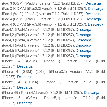
iPad 3 (GSM) (iPad3,2) versión 7.1.2 (Build 11D257),
Descarga
iPad 3 (CDMA) (iPad3,3) versión 7.1.2 (Build 11D257),
Descarga
iPad 4 (Wi-Fi) (iPad3,4) versión 7.1.2 (Build 11D257),
Descarga
iPad 4 (GSM) (iPad3,5) versión 7.1.2 (Build 11D257),
Descarga
iPad 4 (CDMA) (iPad3,6) versión 7.1.2 (Build 11D257),
Descarga
iPad4,1 (iPad4,1) versión 7.1.2 (Build 11D257),
Descarga
iPad4,2 (iPad4,2) versión 7.1.2 (Build 11D257),
Descarga
iPad4,3 (iPad4,3) versión 7.1.2 (Build 11D257),
Descarga
iPad4,4 (iPad4,4) versión 7.1.2 (Build 11D257),
Descarga
iPad4,5 (iPad4,5) versión 7.1.2 (Build 11D257),
Descarga
iPad4,6 (iPad4,6) versión 7.1.2 (Build 11D257),
Descarga
iPhone 4 (GSM) (iPhone3,1) versión 7.1.2 (Build
11D257),
Descarga
iPhone 4 (GSM) (2012) (iPhone3,2) versión 7.1.2 (Build
11D257),
Descarga
iPhone 4 (CDMA) (iPhone3,3) versión 7.1.2 (Build
11D257),
Descarga
iPhone 4S (iPhone4,1) versión 7.1.2 (Build 11D257),
Descarga
iPhone 5 (GSM) (iPhone5,1) versión 7.1.2 (Build
11D257),
Descarga