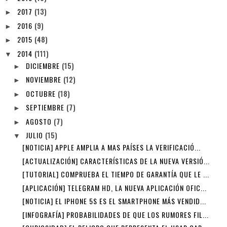
2017
(13)
►
2016
(9)
►
2015
(48)
►
2014
(111)
▼
DICIEMBRE
(15)
►
NOVIEMBRE
(12)
►
OCTUBRE
(18)
►
SEPTIEMBRE
(7)
►
AGOSTO
(7)
►
JULIO
(15)
▼
[NOTICIA] APPLE AMPLIA A MAS PAÍSES LA VERIFICACIÓ...
[ACTUALIZACIÓN] CARACTERÍSTICAS DE LA NUEVA VERSIÓ...
[TUTORIAL] COMPRUEBA EL TIEMPO DE GARANTÍA QUE LE ...
[APLICACIÓN] TELEGRAM HD, LA NUEVA APLICACIÓN OFIC...
[NOTICIA] EL IPHONE 5S ES EL SMARTPHONE MÁS VENDID...
[INFOGRAFÍA] PROBABILIDADES DE QUE LOS RUMORES FIL...