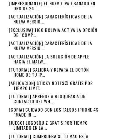
[IMPRESIONANTE] EL NUEVO IPAD BAÑADO EN
ORO DE 24 ...
[ACTUALIZACIÓN] CARACTERÍSTICAS DE LA
NUEVA VERSIÓ...
[EXCLUSIVA] TIGO BOLIVIA ACTIVA LA OPCIÓN
DE “COMP...
[ACTUALIZACIÓN] CARACTERÍSTICAS DE LA
NUEVA VERSIÓ...
[ACTUALIZACIÓN] LA SOLUCIÓN DE APPLE
HACIA EL MALW...
[TUTORIAL] CALIBRA Y REPARA EL BOTÓN
HOME DE TU IP...
[APLICACIÓN] STICKY NOTES© GRATIS POR
TIEMPO LIMIT...
[TUTORIAL] APRENDE A BLOQUEAR A UN
CONTACTO DEL WH...
[COPIA] CUIDADO CON LOS FALSOS IPHONE 4S
“MADE IN ...
[JUEGO] LOGOSQUIZ GRATIS POR TIEMPO
LIMITADO EN LA...
[TUTORIAL] COMPRUEBA SI TU MAC ESTA