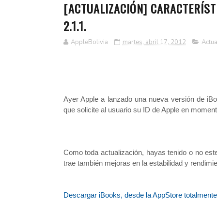
[ACTUALIZACIÓN] CARACTERÍST
2.1.1.
AppleBolivia
martes, abril 17, 2012
Actua
Ayer Apple a lanzado una nueva versión de iBo
que solicite al usuario su ID de Apple en moment
Como toda actualización, hayas tenido o no est
trae también mejoras en la estabilidad y rendimie
Descargar iBooks, desde la AppStore totalmente 