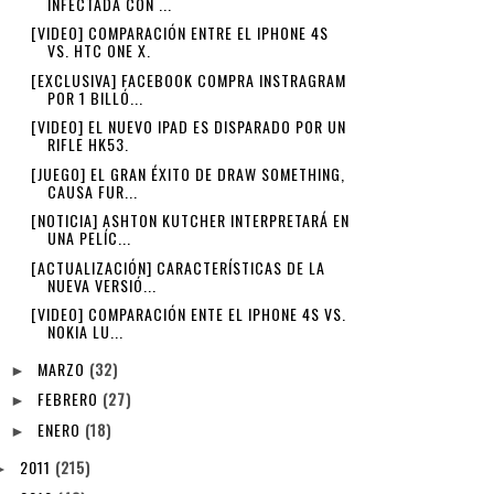
INFECTADA CON ...
[VIDEO] COMPARACIÓN ENTRE EL IPHONE 4S
VS. HTC ONE X.
[EXCLUSIVA] FACEBOOK COMPRA INSTRAGRAM
POR 1 BILLÓ...
[VIDEO] EL NUEVO IPAD ES DISPARADO POR UN
RIFLE HK53.
[JUEGO] EL GRAN ÉXITO DE DRAW SOMETHING,
CAUSA FUR...
[NOTICIA] ASHTON KUTCHER INTERPRETARÁ EN
UNA PELÍC...
[ACTUALIZACIÓN] CARACTERÍSTICAS DE LA
NUEVA VERSIÓ...
[VIDEO] COMPARACIÓN ENTE EL IPHONE 4S VS.
NOKIA LU...
MARZO
(32)
►
FEBRERO
(27)
►
ENERO
(18)
►
2011
(215)
►