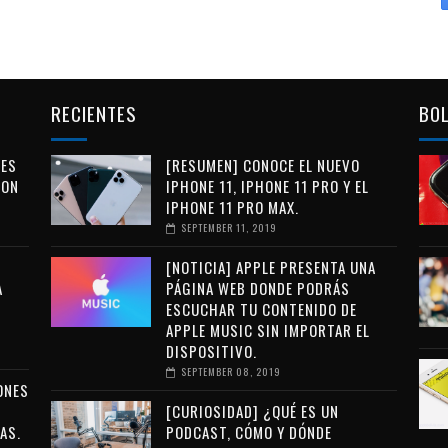
RECIENTES
BOL
LES
[RESUMEN] CONOCE EL NUEVO
CON
IPHONE 11, IPHONE 11 PRO Y EL
IPHONE 11 PRO MAX.
SEPTEMBER 11, 2019
[NOTICIA] APPLE PRESENTA UNA
A
PÁGINA WEB DONDE PODRÁS
ESCUCHAR TU CONTENIDO DE
APPLE MUSIC SIN IMPORTAR EL
DISPOSITIVO.
SEPTEMBER 08, 2019
ONES
[CURIOSIDAD] ¿QUÉ ES UN
AS.
PODCAST, CÓMO Y DÓNDE