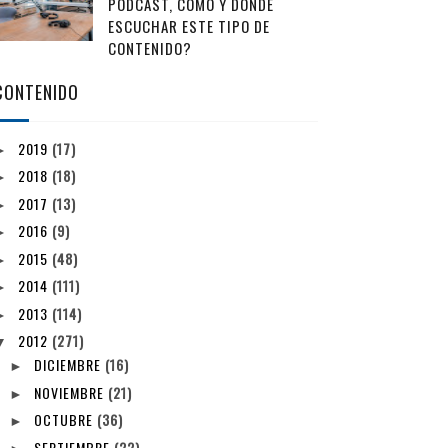
PODCAST, CÓMO Y DÓNDE
ESCUCHAR ESTE TIPO DE
CONTENIDO?
CONTENIDO
2019
(17)
►
2018
(18)
►
2017
(13)
►
2016
(9)
►
2015
(48)
►
2014
(111)
►
2013
(114)
►
2012
(271)
▼
DICIEMBRE
(16)
►
NOVIEMBRE
(21)
►
OCTUBRE
(36)
►
SEPTIEMBRE
(22)