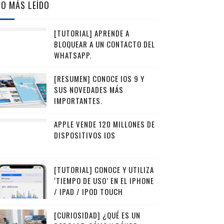
LO MÁS LEÍDO
[TUTORIAL] APRENDE A
BLOQUEAR A UN CONTACTO DEL
WHATSAPP.
[RESUMEN] CONOCE IOS 9 Y
SUS NOVEDADES MÁS
IMPORTANTES.
APPLE VENDE 120 MILLONES DE
DISPOSITIVOS IOS
[TUTORIAL] CONOCE Y UTILIZA
‘TIEMPO DE USO’ EN EL IPHONE
/ IPAD / IPOD TOUCH
[CURIOSIDAD] ¿QUÉ ES UN