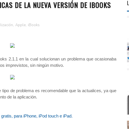
ICAS DE LA NUEVA VERSIÓN DE IBOOKS
lización
,
Apple
,
iBooks
oks 2.1.1 en la cual solucionan un problema que ocasionaba
os imprevistos, sin ningún motivo.
e tipo de problema es recomendable que la actualices, ya que
nto de la aplicación.
gratis, para iPhone, iPod touch e iPad.