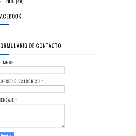
2010
(48)
►
FACEBOOK
FORMULARIO DE CONTACTO
NOMBRE
CORREO ELECTRÓNICO
*
MENSAJE
*