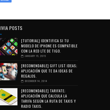
IVIA POSTS
[TUTORIAL] IDENTIFICA SI TU
MODELO DE IPHONE ES COMPATIBLE
CON LA RED LTE DE TIGO.
JANUARY 15, 2015
[RECOMENDABLE] GIFT LIST IDEAS;
APLICACIÓN QUE TE DA IDEAS DE
REGALOS.
DECEMBER 14, 2014
[RECOMENDABLE] TARIFATE;
APLICACIÓN QUE CALCULA LA
TARIFA SEGÚN LA RUTA DE TAXIS Y
RADIO TAXIS.