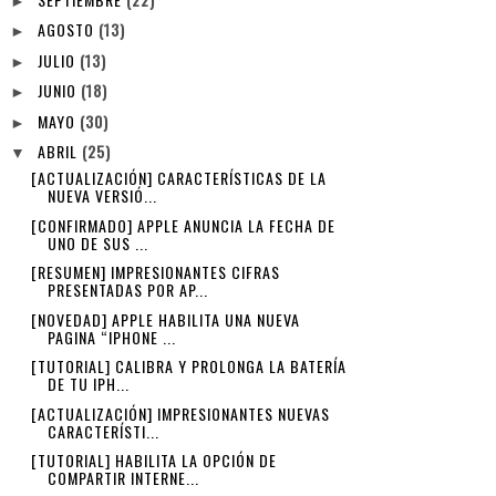
►
AGOSTO
(13)
►
JULIO
(13)
►
JUNIO
(18)
►
MAYO
(30)
►
ABRIL
(25)
▼
[ACTUALIZACIÓN] CARACTERÍSTICAS DE LA
NUEVA VERSIÓ...
[CONFIRMADO] APPLE ANUNCIA LA FECHA DE
UNO DE SUS ...
[RESUMEN] IMPRESIONANTES CIFRAS
PRESENTADAS POR AP...
[NOVEDAD] APPLE HABILITA UNA NUEVA
PAGINA “IPHONE ...
[TUTORIAL] CALIBRA Y PROLONGA LA BATERÍA
DE TU IPH...
[ACTUALIZACIÓN] IMPRESIONANTES NUEVAS
CARACTERÍSTI...
[TUTORIAL] HABILITA LA OPCIÓN DE
COMPARTIR INTERNE...