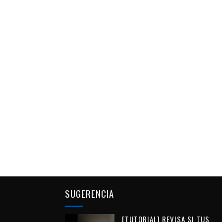
SUGERENCIA
[TUTORIAL] REVISA SI TUS