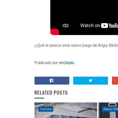
¿Qué te parece esta nuevo juego de Angry Bird
Publicado por
wh1tepix
.
RELATED POSTS
Camara
Apple Wa