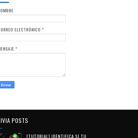
NOMBRE
CORREO ELECTRÓNICO
*
MENSAJE
*
IVIA POSTS
[TUTORIAL] IDENTIFICA SI TU