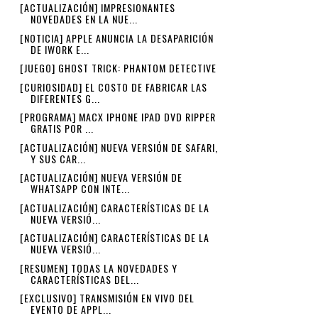
[ACTUALIZACIÓN] IMPRESIONANTES
NOVEDADES EN LA NUE...
[NOTICIA] APPLE ANUNCIA LA DESAPARICIÓN
DE IWORK E...
[JUEGO] GHOST TRICK: PHANTOM DETECTIVE
[CURIOSIDAD] EL COSTO DE FABRICAR LAS
DIFERENTES G...
[PROGRAMA] MACX IPHONE IPAD DVD RIPPER
GRATIS POR ...
[ACTUALIZACIÓN] NUEVA VERSIÓN DE SAFARI,
Y SUS CAR...
[ACTUALIZACIÓN] NUEVA VERSIÓN DE
WHATSAPP CON INTE...
[ACTUALIZACIÓN] CARACTERÍSTICAS DE LA
NUEVA VERSIÓ...
[ACTUALIZACIÓN] CARACTERÍSTICAS DE LA
NUEVA VERSIÓ...
[RESUMEN] TODAS LA NOVEDADES Y
CARACTERÍSTICAS DEL...
[EXCLUSIVO] TRANSMISIÓN EN VIVO DEL
EVENTO DE APPL...