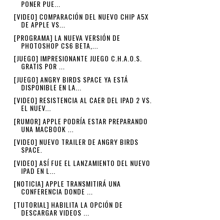
PONER PUE...
[VIDEO] COMPARACIÓN DEL NUEVO CHIP A5X
DE APPLE VS...
[PROGRAMA] LA NUEVA VERSIÓN DE
PHOTOSHOP CS6 BETA,...
[JUEGO] IMPRESIONANTE JUEGO C.H.A.O.S.
GRATIS POR ...
[JUEGO] ANGRY BIRDS SPACE YA ESTÁ
DISPONIBLE EN LA...
[VIDEO] RESISTENCIA AL CAER DEL IPAD 2 VS.
EL NUEV...
[RUMOR] APPLE PODRÍA ESTAR PREPARANDO
UNA MACBOOK ...
[VIDEO] NUEVO TRAILER DE ANGRY BIRDS
SPACE.
[VIDEO] ASÍ FUE EL LANZAMIENTO DEL NUEVO
IPAD EN L...
[NOTICIA] APPLE TRANSMITIRÁ UNA
CONFERENCIA DONDE ...
[TUTORIAL] HABILITA LA OPCIÓN DE
DESCARGAR VIDEOS ...