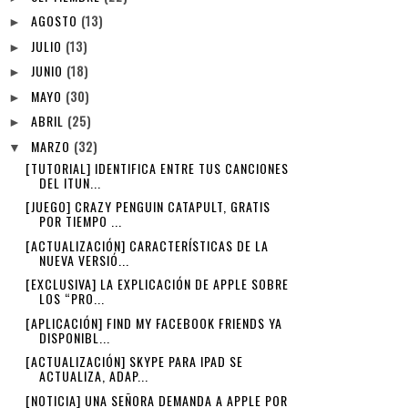
AGOSTO
(13)
►
JULIO
(13)
►
JUNIO
(18)
►
MAYO
(30)
►
ABRIL
(25)
►
MARZO
(32)
▼
[TUTORIAL] IDENTIFICA ENTRE TUS CANCIONES
DEL ITUN...
[JUEGO] CRAZY PENGUIN CATAPULT, GRATIS
POR TIEMPO ...
[ACTUALIZACIÓN] CARACTERÍSTICAS DE LA
NUEVA VERSIÓ...
[EXCLUSIVA] LA EXPLICACIÓN DE APPLE SOBRE
LOS “PRO...
[APLICACIÓN] FIND MY FACEBOOK FRIENDS YA
DISPONIBL...
[ACTUALIZACIÓN] SKYPE PARA IPAD SE
ACTUALIZA, ADAP...
[NOTICIA] UNA SEÑORA DEMANDA A APPLE POR