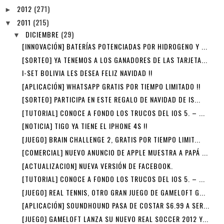
2012
(271)
►
2011
(215)
▼
DICIEMBRE
(29)
▼
[INNOVACIÓN] BATERÍAS POTENCIADAS POR HIDROGENO Y ...
[SORTEO] YA TENEMOS A LOS GANADORES DE LAS TARJETA...
I-SET BOLIVIA LES DESEA FELIZ NAVIDAD !!
[APLICACIÓN] WHATSAPP GRATIS POR TIEMPO LIMITADO !!
[SORTEO] PARTICIPA EN ESTE REGALO DE NAVIDAD DE IS...
[TUTORIAL] CONOCE A FONDO LOS TRUCOS DEL IOS 5. – ...
[NOTICIA] TIGO YA TIENE EL IPHONE 4S !!
[JUEGO] BRAIN CHALLENGE 2, GRATIS POR TIEMPO LIMIT...
[COMERCIAL] NUEVO ANUNCIO DE APPLE MUESTRA A PAPÁ ...
[ACTUALIZACION] NUEVA VERSIÓN DE FACEBOOK.
[TUTORIAL] CONOCE A FONDO LOS TRUCOS DEL IOS 5. – ...
[JUEGO] REAL TENNIS, OTRO GRAN JUEGO DE GAMELOFT G...
[APLICACIÓN] SOUNDHOUND PASA DE COSTAR $6.99 A SER...
[JUEGO] GAMELOFT LANZA SU NUEVO REAL SOCCER 2012 Y...