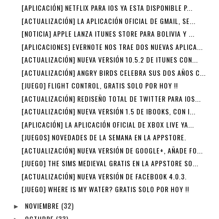
[APLICACIÓN] NETFLIX PARA IOS YA ESTA DISPONIBLE P...
[ACTUALIZACIÓN] LA APLICACIÓN OFICIAL DE GMAIL, SE...
[NOTICIA] APPLE LANZA ITUNES STORE PARA BOLIVIA Y ...
[APLICACIONES] EVERNOTE NOS TRAE DOS NUEVAS APLICA...
[ACTUALIZACIÓN] NUEVA VERSIÓN 10.5.2 DE ITUNES CON...
[ACTUALIZACIÓN] ANGRY BIRDS CELEBRA SUS DOS AÑOS C...
[JUEGO] FLIGHT CONTROL, GRATIS SOLO POR HOY !!
[ACTUALIZACIÓN] REDISEÑO TOTAL DE TWITTER PARA IOS...
[ACTUALIZACIÓN] NUEVA VERSIÓN 1.5 DE IBOOKS, CON I...
[APLICACIÓN] LA APLICACIÓN OFICIAL DE XBOX LIVE YA...
[JUEGOS] NOVEDADES DE LA SEMANA EN LA APPSTORE.
[ACTUALIZACIÓN] NUEVA VERSIÓN DE GOOGLE+, AÑADE FO...
[JUEGO] THE SIMS MEDIEVAL GRATIS EN LA APPSTORE SO...
[ACTUALIZACIÓN] NUEVA VERSIÓN DE FACEBOOK 4.0.3.
[JUEGO] WHERE IS MY WATER? GRATIS SOLO POR HOY !!
NOVIEMBRE
(32)
►
OCTUBRE
(33)