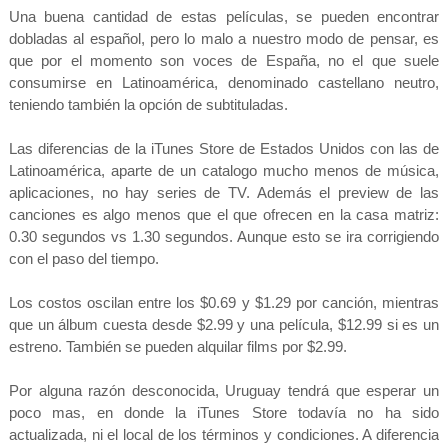
Una buena cantidad de estas películas, se pueden encontrar
dobladas al español, pero lo malo a nuestro modo de pensar, es
que por el momento son voces de España, no el que suele
consumirse en Latinoamérica, denominado castellano neutro,
teniendo también la opción de subtituladas.
Las diferencias de la iTunes Store de Estados Unidos con las de
Latinoamérica, aparte de un catalogo mucho menos de música,
aplicaciones, no hay series de TV. Además el preview de las
canciones es algo menos que el que ofrecen en la casa matriz:
0.30 segundos vs 1.30 segundos. Aunque esto se ira corrigiendo
con el paso del tiempo.
Los costos oscilan entre los $0.69 y $1.29 por canción, mientras
que un álbum cuesta desde $2.99 y una película, $12.99 si es un
estreno. También se pueden alquilar films por $2.99.
Por alguna razón desconocida, Uruguay tendrá que esperar un
poco mas, en donde la iTunes Store todavía no ha sido
actualizada, ni el local de los términos y condiciones. A diferencia