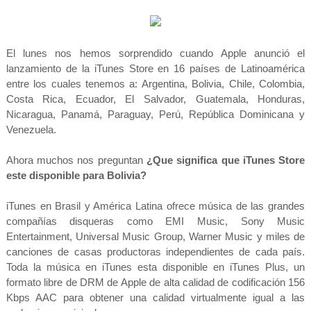
El lunes nos hemos sorprendido cuando Apple anunció el
lanzamiento de la iTunes Store en 16 países de Latinoamérica
entre los cuales tenemos a: Argentina, Bolivia, Chile, Colombia,
Costa Rica, Ecuador, El Salvador, Guatemala, Honduras,
Nicaragua, Panamá, Paraguay, Perú, República Dominicana y
Venezuela.
Ahora muchos nos preguntan
¿Que significa que iTunes Store
este disponible para Bolivia?
iTunes en Brasil y América Latina ofrece música de las grandes
compañías disqueras como EMI Music, Sony Music
Entertainment, Universal Music Group, Warner Music y miles de
canciones de casas productoras independientes de cada país.
Toda la música en iTunes esta disponible en iTunes Plus, un
formato libre de DRM de Apple de alta calidad de codificación 156
Kbps AAC para obtener una calidad virtualmente igual a las